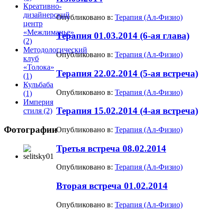
Креативно-
дизайнерский
Опубликовано в:
Терапия (Ал-Физио)
центр
«Межлиманье»
Терапия 01.03.2014 (6-ая глава)
(2)
Методологический
Опубликовано в:
Терапия (Ал-Физио)
клуб
«Толока»
Терапия 22.02.2014 (5-ая встреча)
(1)
Кульбаба
Опубликовано в:
Терапия (Ал-Физио)
(1)
Империя
Терапия 15.02.2014 (4-ая встреча)
стиля
(2)
Фотографии
Опубликовано в:
Терапия (Ал-Физио)
Третья встреча 08.02.2014
Опубликовано в:
Терапия (Ал-Физио)
Вторая встреча 01.02.2014
Опубликовано в:
Терапия (Ал-Физио)