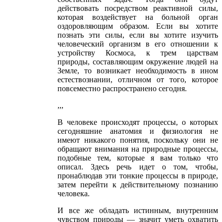
действовать посредством реактивной силы,
которая воздействует на больной орган
оздоровляющим образом. Если вы хотите
познать эти силы, если вы хотите изучить
человеческий организм в его отношении к
устройству Космоса, к трем царствам
природы, составляющим окружение людей на
Земле, то возникает необходимость в ином
естествознании, отличном от того, которое
повсеместно распространено сегодня.
,,,
В человеке происходят процессы, о которых
сегодняшние анатомия и физиология не
имеют никакого понятия, поскольку они не
обращают внимания на природные процессы,
подобные тем, которые я вам только что
описал. Здесь речь идет о том, чтобы,
пронаблюдав эти тонкие процессы в природе,
затем перейти к действительному познанию
человека.
И все же обладать истинным, внутренним
чувством природы — значит уметь охватить