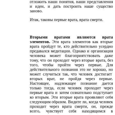
отложить наши понятия, наши представления
и идеи, и дать построить наше существо
заново.
Итак, таковы первые врата, врата смерти.
Вторыми вратами являются врата
элементов.
Эти врата элементов как вторые
врата пройдут те, кто действительно усердно
предавался медитации. Однако и организация
человека может благоприятствовать даже
тому, что он проходит через вторые врата, без
того, чтобы пройти через первые. Для
действительного познания это не хорошо, но
может случиться так, что человек достигает
вторых врат, не пройдя через первые.
Настоящее, надлежащее познание дается
только тогда, если человек проходит через
первые врата и затем сознательно подступает
ко вторым. Эти вторые врата проявляют себя
следующим образом. Видите ли, когда человек
проходит через врата смерти, он, прежде
всего, чувствует себя находящимся в