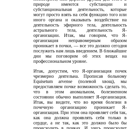
природе имеются субстанции и
субстанциональная деятельность, которые
могут просто взять на себя функцию того или
иного органа и оказывать воздействие на
деятельность эфирного тела, деятельность
астрального тела, деятельность Я-
организации. Итак, мы говорим, что Я-
организация неправомерным образом
проникает в почки, — все это должно сегодня
послужить нам лишь введением. В ближайшие
дни мы поговорим об этих вещах на
профессиональном уровне.
Итак, допустим, что Я-организация почек
чрезмерно деятельна. Прописав больному
Equisetum arvense (полевой хвощ), мы
предоставляем почке возможность сделать то,
что в этом аномальном, болезненном
состоянии обычно выполняет Я-организация.
Итак, вы видите, что во время болезни в
почечную организацию проникает Я-
организация. При этом она проявляет себя так,
как она должна проявлять себя только в
сердце, а не так, как это должно было бы
происходить в почках. И здесь происходит