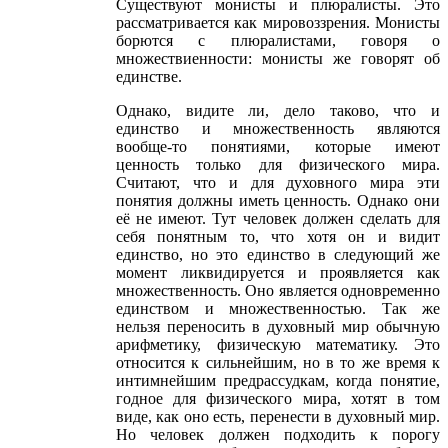
Существуют монисты и плюралисты. Это
рассматривается как мировоззрения. Монисты
борются с плюралистами, говоря о
множествиенности: монисты же говорят об
единстве.
Однако, видите ли, дело таково, что и
единство и множественность являются
вообще-то понятиями, которые имеют
ценность только для физического мира.
Считают, что и для духовного мира эти
понятия должны иметь ценность. Однако они
её не имеют. Тут человек должен сделать для
себя понятным то, что хотя он и видит
единство, но это единство в следующий же
момент ликвидируется и проявляется как
множественность. Оно является одновременно
единством и множественностью. Так же
нельзя переносить в духовный мир обычную
арифметику, физическую математику. Это
относится к сильнейшим, но в то же время к
интимнейшим предрассудкам, когда понятие,
годное для физического мира, хотят в том
виде, как оно есть, перенести в духовный мир.
Но человек должен подходить к порогу