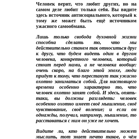
Человек верит, что любит других, но на
самом деле любит только себя. Вы видите
здесь источник антисоциального, который к
тому же может быть ещё источником
ужасного самообмана.
Лишь только свобода духовной жизни
способна сделать то, что мы
действительно станем так относиться друг
к другу, что будем видеть один в другом
человека, конкретного человека, который
стоит перед нами, а не человека вообще:
очень скоро, на благо этой эпохе, люди
придут к тому, что перестанут так ужасно
охотно заниматься собой. Для настоящего
времени особенно характерно то, что
человек охотно занят собой. И здесь, опять-
таки, вы должны разглядеть: человек
особенно охотно имеет своё мышление, своё
чувствование, своё воление; и если он
однажды, получил, например, мышление, то
расставаться с ним он уже не хочет.
Видите ли, кто действительно может
мыслить, тот знает нечто такое, о чём