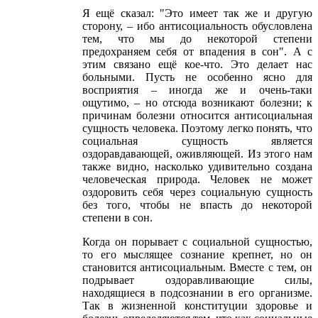
Я ещё сказал: "Это имеет так же и другую
сторону, – ибо антисоциальность обусловлена
тем, что мы до некоторой степени
предохраняем себя от впадения в сон". А с
этим связано ещё кое-что. Это делает нас
больными. Пусть не особенно ясно для
восприятия – иногда же и очень-таки
ощутимо, – но отсюда возникают болезни; к
причинам болезни относится антисоциальная
сущность человека. Поэтому легко понять, что
социальная сущность является
оздоравдавающей, оживляющей. Из этого нам
также видно, насколько удивительно создана
человеческая природа. Человек не может
оздоровить себя через социальную сущность
без того, чтобы не впасть до некоторой
степени в сон.
Когда он порывает с социальной сущностью,
то его мыслящее сознание крепнет, но он
становится антисоциальным. Вместе с тем, он
подрывает оздоравливающие силы,
находящиеся в подсознании в его организме.
Так в жизненной конституции здоровье и