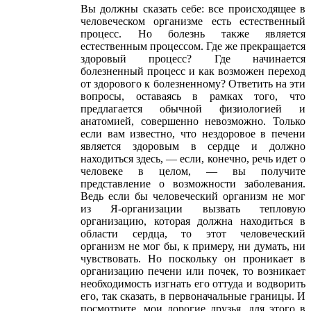
Вы должны сказать себе: все происходящее в
человеческом организме есть естественный
процесс. Но болезнь также является
естественным процессом. Где же прекращается
здоровый процесс? Где начинается
болезненный процесс и как возможен переход
от здорового к болезненному? Ответить на эти
вопросы, оставаясь в рамках того, что
предлагается обычной физиологией и
анатомией, совершенно невозможно. Только
если вам известно, что нездоровое в печени
является здоровым в сердце и должно
находиться здесь, — если, конечно, речь идет о
человеке в целом, — вы получите
представление о возможности заболевания.
Ведь если бы человеческий организм не мог
из Я-организации вызвать тепловую
организацию, которая должна находиться в
области сердца, то этот человеческий
организм не мог бы, к примеру, ни думать, ни
чувствовать. Но поскольку он проникает в
организацию печени или почек, то возникает
необходимость изгнать его оттуда и водворить
его, так сказать, в первоначальные границы. И
посмотрите, мои дорогие друзья, для этого в