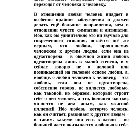
переходят от человека к человеку
.
В отношении любви человек впадает в
особенно крайние заблуждения и должен
делать ещё большие исправления, чем в
отношении чувств симпатии и антипатии.
Ибо, как бы удивительно это ни звучало для
современного сознания, остаётся всё же
верным, что любовь, проявляемая
человеком к другим людям, если она не
одухотворена – в обычной жизни любовь
одухотворена лишь в малой степени, и я
сейчас говорю не о половой или
возникающей на половой основе любви, а,
вообще, о любви человека к человеку, – эта
любовь, если она не одухотворена,
собственно говоря, не является любовью,
как таковой, но образом, который строит
себе о ней человек, а это, большей частью,
является не чем иным, как ужасной
иллюзией. Ибо любовь, которую человек,
как он считает, развивает к другим людям –
к таким, какими они есть в жизни – по
большей части оказывается любовью к себе
.