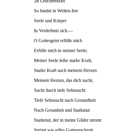
In Leuchterkraft,
So bindet in Welten-Irre
Seele und Körper
In Verderbnis sich.—
O Gottesgeist erfülle mich
Erfülle mich in meiner Seele;
Meiner Seele leihe starke Kraft,
Starke Kraft auch meinem Herzen
Meinem Herzen, das dich sucht,
Sucht durch tiefe Sehnsucht
Tiefe Sehnsucht nach Gesundheit
Nach Gesunheit und Starkmut
Starkmut, der in meine Glider stromt
Strömt wie edles Gottegeschenk