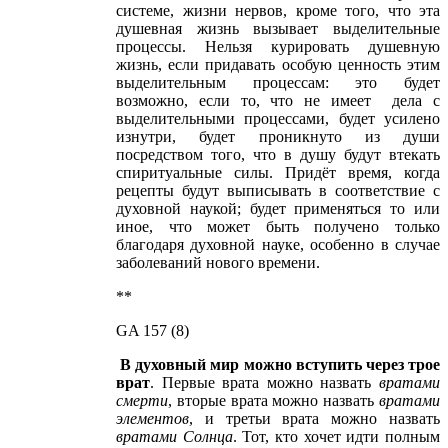
системе, жизни нервов, кроме того, что эта
душевная жизнь вызывает выделительные
процессы. Нельзя курировать душевную
жизнь, если придавать особую ценность этим
выделительным процессам: это будет
возможно, если то, что не имеет дела с
выделительными процессами, будет усилено
изнутри, будет проникнуто из души
посредством того, что в душу будут втекать
спиритуальные силы. Придёт время, когда
рецепты будут выписывать в соответствие с
духовной наукой; будет применяться то или
иное, что может быть получено только
благодаря духовной науке, особенно в случае
заболеваний нового времени.
**
GA 157 (8)
В духовный мир можно вступить через трое
врат
. Первые врата можно назвать
вратами
смерти
, вторые врата можно назвать
вратами
элементов
, и третьи врата можно назвать
вратами Солнца
. Тот, кто хочет идти полным