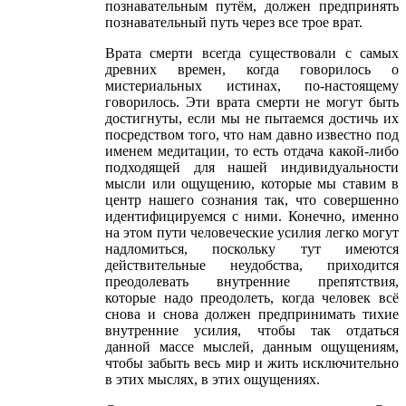
познавательным путём, должен предпринять
познавательный путь через все трое врат.
Врата смерти всегда существовали с самых
древних времен, когда говорилось о
мистериальных истинах, по-настоящему
говорилось. Эти врата смерти не могут быть
достигнуты, если мы не пытаемся достичь их
посредством того, что нам давно известно под
именем медитации, то есть отдача какой-либо
подходящей для нашей индивидуальности
мысли или ощущению, которые мы ставим в
центр нашего сознания так, что совершенно
идентифицируемся с ними. Конечно, именно
на этом пути человеческие усилия легко могут
надломиться, поскольку тут имеются
действительные неудобства, приходится
преодолевать внутренние препятствия,
которые надо преодолеть, когда человек всё
снова и снова должен предпринимать тихие
внутренние усилия, чтобы так отдаться
данной массе мыслей, данным ощущениям,
чтобы забыть весь мир и жить исключительно
в этих мыслях, в этих ощущениях.