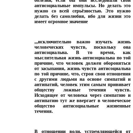
болезни, если бы они исследовали свои
антисоциальные импульсы. Но делать это
нужно со всей серьёзностью. Это нужно
делать без самолюбия, ибо для жизни это
имеет огромное значение
,,,исключительно важно изучать жизнь
человеческих чувств, поскольку она
антисоциальна. В то время, как
мыслительная жизнь антисоциальна по той
причине, что человек должен обороняться
от засыпания, жизнь чувств антисоциальна
по той причине, что, строя свои отношения
с другими людьми на основе симпатий и
антипатий, человек этим самым прививает
обществу ложные течения чувств.
Исходящее от человека через симпатию и
антипатию тут же ввергает в человеческое
общество антисоциальные жизненные
течения.
В отношении воли
, устремляющейся от