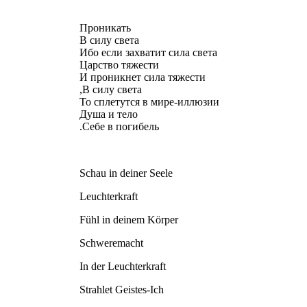
Проникать
В силу света
Ибо если захватит сила света
Царство тяжести
И проникнет сила тяжести
В силу света,
То сплетутся в мире-иллюзии
Душа и тело
Себе в погибель.
Schau in deiner Seele
Leuchterkraft
Fühl in deinem Körper
Schweremacht
In der Leuchterkraft
Strahlet Geistes-Ich