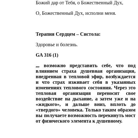
Божий дар от Тебя, о Божественный Дух,
О, Божественный Дух, исполни меня.
Терапия Сердцем – Систола
:
Здоровье и болезнь.
GA
316 (1)
,,, возможно представить себе, что под
влиянием страха душевная организация,
внедренная в тепловой эфир, возбуждается
и что страх изживает себя в указанных
изменениях теплового состояния. Через это
тепловая организация переносит свое
воздействие на дыхание, а затем уже и на
«жидкого», и дальше вниз, вплоть до
«твердого» человека. Только таким образом
вы получаете возможность перекинуть мост
от физического элемента к душевному.