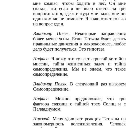
мне компас, чтобы ходить в лес. Он мне
сказал, что если я не знаю ответа на три
вопроса: кто я, где я и куда мне надо, мне ни
один компас не поможет. Я знаю ответ только
на вопрос где я.
Владимир Поляк
.
Некоторые направления
более менее ясны. Если Татьяна будет делать
правильные движения в макрокосмосе, любое
дело будет получаться. Это гипотеза.
Нафиса
.
Я вижу, что тут есть три тайна: тайна
миссии, тайна жизненных задач и тайна
самоопределения. Мы не знаем, что такое
самоопределение.
Владимир Поляк
.
В следующий раз вызовем
Самоопределение.
Нафиса
.
Можно предположит, что три
фактора связаны с тайной трех Солнц и с
Палладиумом.
Николай
.
Меня удивляет реакция Татьяны на
закономерность волеизъявления. Человек