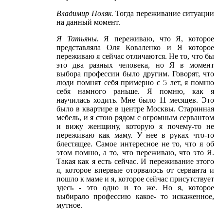
Владимир Поляк
.
Тогда переживание ситуации
на данный момент.
Я Татьяны
.
Я переживаю, что Я, которое
представляла Оля Коваленко и Я которое
переживаю я сейчас отличаются. Не то, что бы
это два разных человека, но Я в момент
выбора профессии было другим. Говорят, что
люди помнят себя примерно с 5 лет, я помню
себя намного раньше. Я помню, как я
научилась ходить. Мне было 11 месяцев. Это
было в квартире в центре Москвы. Старинная
мебель, и я стою рядом с огромным сервантом
и вижу женщину, которую я почему-то не
переживаю как маму. У нее в руках что-то
блестящее. Самое интересное не то, что я об
этом помню, а то, что переживаю, что это Я.
Такая как я есть сейчас. И переживание этого
я, которое впервые оторвалось от серванта и
пошло к маме и я, которое сейчас присутствует
здесь - это одно и то же. Но я, которое
выбирало профессию какое- то искаженное,
мутное.