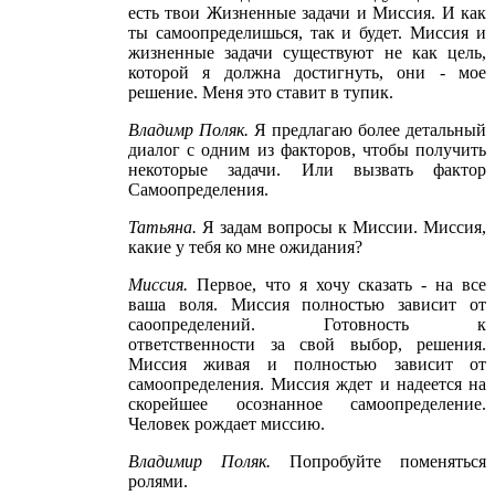
есть твои Жизненные задачи и Миссия. И как
ты самоопределишься, так и будет. Миссия и
жизненные задачи существуют не как цель,
которой я должна достигнуть, они - мое
решение. Меня это ставит в тупик.
Владимр Поляк
.
Я предлагаю более детальный
диалог с одним из факторов, чтобы получить
некоторые задачи. Или вызвать фактор
Самоопределения.
Татьяна
.
Я задам вопросы к Миссии. Миссия,
какие у тебя ко мне ожидания?
Миссия
.
Первое, что я хочу сказать - на все
ваша воля. Миссия полностью зависит от
саоопределений. Готовность к
ответственности за свой выбор, решения.
Миссия живая и полностью зависит от
самоопределения. Миссия ждет и надеется на
скорейшее осознанное самоопределение.
Человек рождает миссию.
Владимир Поляк
.
Попробуйте поменяться
ролями.