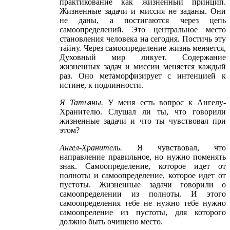
практикование как жизненный принцип.
Жизненные задачи и миссия не заданы. Они
не даны, а постигаются через цепь
самоопределений. Это центральное место
становления человека на сегодня. Постичь эту
тайну. Через самоопределение жизнь меняется,
Духовный мир ликует. Содержание
жизненных задач и миссии меняется каждый
раз. Оно метаморфизирует с интенцией к
истине, к подлинности.
Я Татьяны
.
У меня есть вопрос к Ангелу-
Хранителю. Слушал ли ты, что говорили
жизненные задачи и что ты чувствовал при
этом?
Ангел
-Хранитель
.
Я чувствовал, что
направление правильное, но нужно поменять
знак. Самоопределение, которое идет от
полноты и самоопределение, которое идет от
пустоты. Жизненные задачи говорили о
самоопределении из полноты. И этого
самоопределения тебе не нужно тебе нужно
самоопреление из пустоты, для которого
должно быть очищено место.