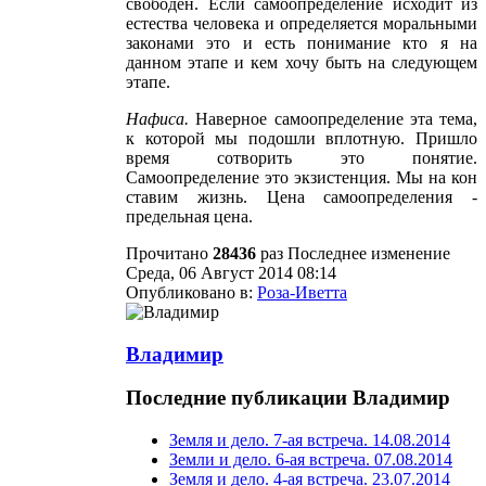
свободен. Если самоопределение исходит из
естества человека и определяется моральными
законами это и есть понимание кто я на
данном этапе и кем хочу быть на следующем
этапе.
Нафиса
.
Наверное самоопределение эта тема,
к которой мы подошли вплотную. Пришло
время сотворить это понятие.
Самоопределение это экзистенция. Мы на кон
ставим жизнь. Цена самоопределения -
предельная цена.
Прочитано
28436
раз
Последнее изменение
Среда, 06 Август 2014 08:14
Опубликовано в:
Роза-Иветта
Владимир
Последние публикации Владимир
Земля и дело. 7-ая встреча. 14.08.2014
Земли и дело. 6-ая встреча. 07.08.2014
Земля и дело. 4-ая встреча. 23.07.2014