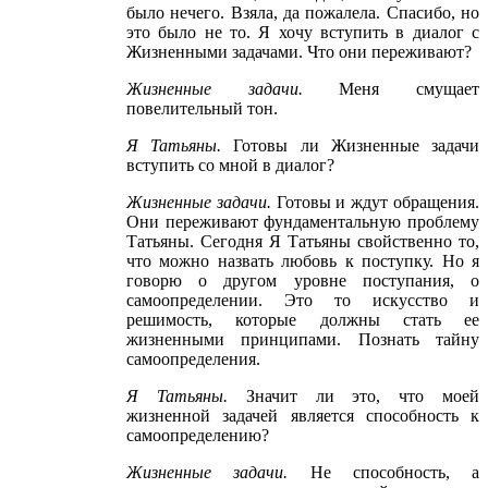
было нечего. Взяла, да пожалела. Спасибо, но
это было не то. Я хочу вступить в диалог с
Жизненными задачами. Что они переживают?
Жизненные задачи
.
Меня смущает
повелительный тон.
Я Татьяны
.
Готовы ли Жизненные задачи
вступить со мной в диалог?
Жизненные задачи
.
Готовы и ждут обращения.
Они переживают фундаментальную проблему
Татьяны. Сегодня Я Татьяны свойственно то,
что можно назвать любовь к поступку. Но я
говорю о другом уровне поступания, о
самоопределении. Это то искусство и
решимость, которые должны стать ее
жизненными принципами. Познать тайну
самоопределения.
Я Татьяны
.
Значит ли это, что моей
жизненной задачей является способность к
самоопределению?
Жизненные задачи
.
Не способность, а