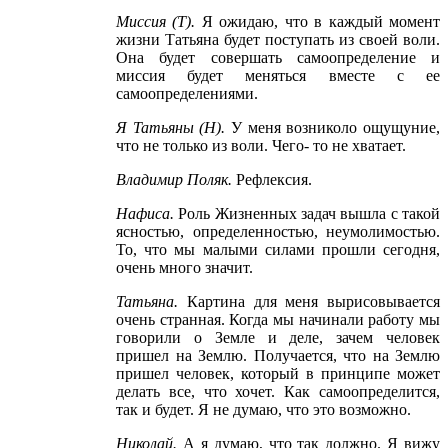
Миссия
(Т
).
Я ожидаю, что в каждый момент
жизни Татьяна будет поступать из своей воли.
Она будет совершать самоопределение и
миссия будет меняться вместе с ее
самоопределениями.
Я Татьяны
(Н
).
У меня возниколо ощущуние,
что не только из воли. Чего- то не хватает.
Владимир Поляк
.
Рефлексия.
Нафиса
.
Роль Жизненных задач вышла с такой
ясностью, определенностью, неумолимостью.
То, что мы малыми силами прошли сегодня,
очень много значит.
Татьяна
.
Картина для меня вырисовывается
очень странная. Когда мы начинали работу мы
говорили о Земле и деле, зачем человек
пришел на Землю. Получается, что на Землю
пришел человек, который в принципе может
делать все, что хочет. Как самоопределится,
так и будет. Я не думаю, что это возможно.
Николай
.
А я думаю, что так должно. Я вижу