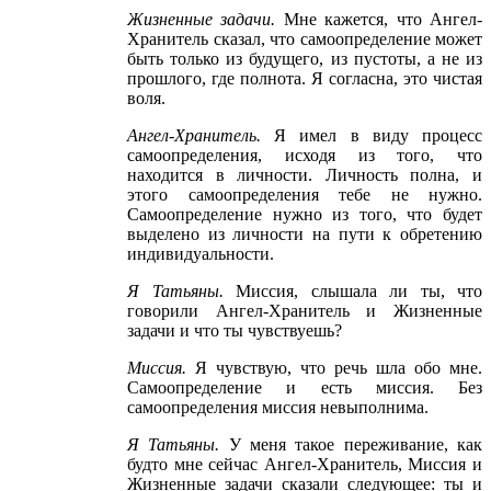
Жизненные задачи
.
Мне кажется, что Ангел-
Хранитель сказал, что самоопределение может
быть только из будущего, из пустоты, а не из
прошлого, где полнота. Я согласна, это чистая
воля.
Ангел
-Хранитель
.
Я имел в виду процесс
самоопределения, исходя из того, что
находится в личности. Личность полна, и
этого самоопределения тебе не нужно.
Самоопределение нужно из того, что будет
выделено из личности на пути к обретению
индивидуальности.
Я Татьяны
.
Миссия, слышала ли ты, что
говорили Ангел-Хранитель и Жизненные
задачи и что ты чувствуешь?
Миссия
.
Я чувствую, что речь шла обо мне.
Самоопределение и есть миссия. Без
самоопределения миссия невыполнима.
Я Татьяны
.
У меня такое переживание, как
будто мне сейчас Ангел-Хранитель, Миссия и
Жизненные задачи сказали следующее: ты и