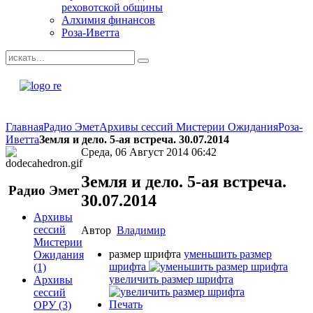
реховотской общины
Алхимия финансов
Роза-Иветта
Главная
Радио Эмет
Архивы сессий Мистерии Ожидания
Роза-
Иветта
Земля и дело. 5-ая встреча. 30.07.2014
Среда, 06 Август 2014 06:42
Земля и дело. 5-ая встреча.
Радио
Эмет
30.07.2014
Архивы
сессий
Автор
Владимир
Мистерии
размер шрифта
уменьшить размер
Ожидания
шрифта
(1)
увеличить размер шрифта
Архивы
сессий
Печать
ОРУ
(3)