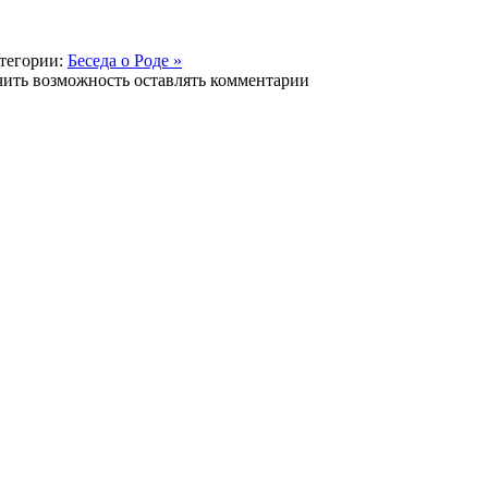
тегории:
Беседа о Роде »
чить возможность оставлять комментарии