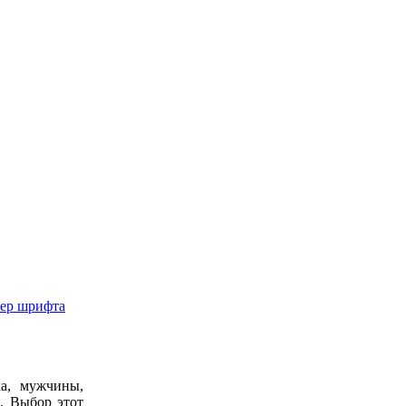
мер шрифта
ка, мужчины,
. Выбор этот