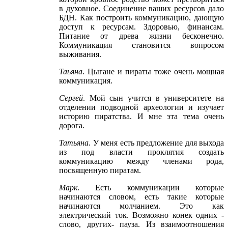
в духовное. Соединение ваших ресурсов дало
БДН. Как построить коммуникацию, дающую
доступ к ресурсам. Здоровью, финансам.
Питание от древа жизни бесконечно.
Коммуникация становится вопросом
выживания.
Таьяна
. Цыгане и пираты тоже очень мощная
коммуникация.
Сергей
. Мой сын учится в университете на
отделении подводной археологии и изучает
историю пиратства. И мне эта тема очень
дорога.
Татьяна
. У меня есть предложение для выхода
из под власти проклятия создать
коммуникацию между членами рода,
посвященную пиратам.
Марк
. Есть коммуникации которые
начинаются словом, есть такие которые
начинаются молчанием. Это как
электрический ток. Возможно конек одних -
слово, других- пауза. Из взаимоотношения