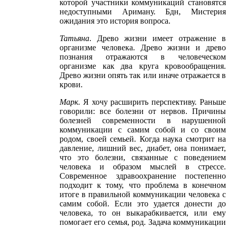
которой участники коммуникаций становятся
недоступными Ариману. Бдн, Мистерия
ожидания это история вопроса.
Татьяна
. Древо жизни имеет отражение в
организме человека. Древо жизни и древо
познания отражаются в человеческом
организме как два круга кровообращения.
Древо жизни опять так или иначе отражается в
крови.
Марк
. Я хочу расширить перспективу. Раньше
говорили: все болезни от нервов. Причины
болезней современности в нарушенной
коммуникации с самим собой и со своим
родом, своей семьей. Когда наука смотрит на
давление, лишний вес, диабет, она понимает,
что это болезни, связанные с поведением
человека и образом мыслей в стрессе.
Современное здравоохранение постепенно
подходит к тому, что проблема в конечном
итоге в правильной коммуникации человека с
самим собой. Если это удается донести до
человека, то он выкарабкивается, или ему
помогает его семья, род. Задача коммуникации