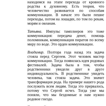
находимся на этапе перехода от кровного
родства к духовному. Есть теория, что
человечество развивается по способам
коммуникации. В начале это были пешие
переходы, потом на лошадях, по том по рекам,
морям и океанам.
Татьяна
. Импульс тамплиеров это тоже
коммуникация: передача денег, помощь
поломникам, коммуникация пиратов по всему
миру по воде. Это орден коммуникации.
Владимир
. Полтора года назад эта задача
стояла перед Сергеем. Этот человек мастер
коммуникации. Тогда появилась идея родовых
фестивалей. Задача была в том, чтобы
родственники увидели друг в друге
индивидуальность. В родственнике увидеть
человека, так стояла задача. Это значит
трансформация рода. На примере нашего рода
послужить всем людям. Тогда это прервалось,
потому что Сергей исчез. Тогда уже мы
поняли, что мы бездомные и нам нужно
родовое гнездо.