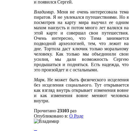
и появился Сергей.
Владимир
. Меня не очень интересовала тема
пиратов. Я не увлекался путешествиями. Но я
посмотрев на карту мира выучил ее одним
махом наизусть и потом много лет валялся на
этой карте и совершал свои путешествия.
Очень интересно, что Тима занимается
подводной археологией, тем, что лежит на
дне. Тортила даст ключик только моральному
человеку. Как только мы объединили свои
усилия, мы дали возможность Сергею
продышаться и подняться. Есть надежда, что
это произойдет и с остальными.
Марк
. Не может быть физического исцеления
без исцеления социального. Тут открывается
как взгляд внутрь открывает изменения вовне
и как изменения вовне меняют человека
внутри.
Прочитано
23103
раз
Опубликовано в:
О Роде