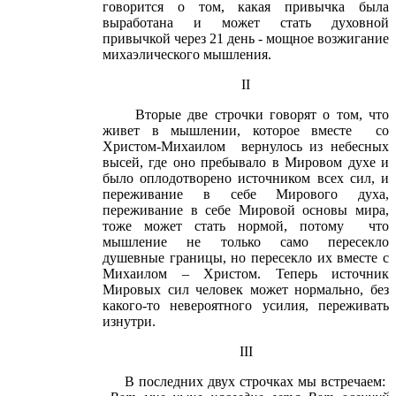
говорится о том, какая привычка была
выработана и может стать духовной
привычкой через 21 день - мощное возжигание
михаэлического мышления.
II
Вторые две строчки говорят о том, что
живет в мышлении, которое вместе со
Христом-Михаилом вернулось из небесных
высей, где оно пребывало в Мировом духе и
было оплодотворено источником всех сил, и
переживание в себе Мирового духа,
переживание в себе Мировой основы мира,
тоже может стать нормой, потому что
мышление не только само пересекло
душевные границы, но пересекло их вместе с
Михаилом – Христом. Теперь источник
Мировых сил человек может нормально, без
какого-то невероятного усилия, переживать
изнутри.
III
В последних двух строчках мы встречаем: