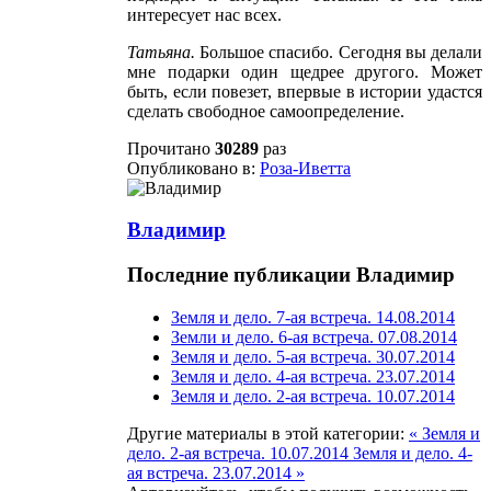
интересует нас всех.
Татьяна
.
Большое спасибо. Сегодня вы делали
мне подарки один щедрее другого. Может
быть, если повезет, впервые в истории удастся
сделать свободное самоопределение.
Прочитано
30289
раз
Опубликовано в:
Роза-Иветта
Владимир
Последние публикации Владимир
Земля и дело. 7-ая встреча. 14.08.2014
Земли и дело. 6-ая встреча. 07.08.2014
Земля и дело. 5-ая встреча. 30.07.2014
Земля и дело. 4-ая встреча. 23.07.2014
Земля и дело. 2-ая встреча. 10.07.2014
Другие материалы в этой категории:
« Земля и
дело. 2-ая встреча. 10.07.2014
Земля и дело. 4-
ая встреча. 23.07.2014 »