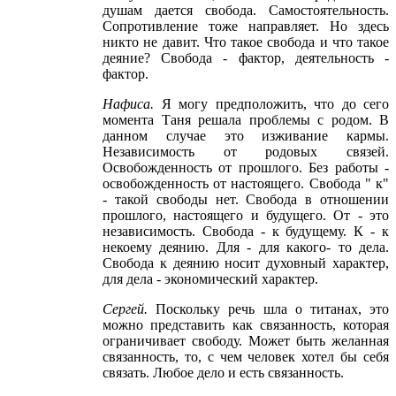
душам дается свобода. Самостоятельность.
Сопротивление тоже направляет. Но здесь
никто не давит. Что такое свобода и что такое
деяние? Свобода - фактор, деятельность -
фактор.
Нафиса
.
Я могу предположить, что до сего
момента Таня решала проблемы с родом. В
данном случае это изживание кармы.
Независимость от родовых связей.
Освобожденность от прошлого. Без работы -
освобожденность от настоящего. Свобода " к"
- такой свободы нет. Свобода в отношении
прошлого, настоящего и будущего. От - это
независимость. Свобода - к будущему. К - к
некоему деянию. Для - для какого- то дела.
Свобода к деянию носит духовный характер,
для дела - экономический характер.
Сергей
.
Поскольку речь шла о титанах, это
можно представить как связанность, которая
ограничивает свободу. Может быть желанная
связанность, то, с чем человек хотел бы себя
связать. Любое дело и есть связанность.