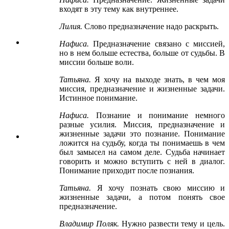
входят в эту тему как внутреннее.
Лилия
.
Слово предназначение надо раскрыть.
Нафиса
.
Предназначение связано с миссией,
но в нем больше естества, больше от судьбы. В
миссии больше воли.
Татьяна
.
Я хочу на выходе знать, в чем моя
миссия, предназначение и жизненные задачи.
Истинное понимание.
Нафиса
.
Познание и понимание немного
разные усилия. Миссия, предназначение и
жизненные задачи это познание. Понимание
ложится на судьбу, когда ты понимаешь в чем
был замысел на самом деле. Судьба начинает
говорить и можно вступить с ней в диалог.
Понимание приходит после познания.
Татьяна
.
Я хочу познать свою миссию и
жизненные задачи, а потом понять свое
предназначение.
Владимир Поляк
.
Нужно развести тему и цель.