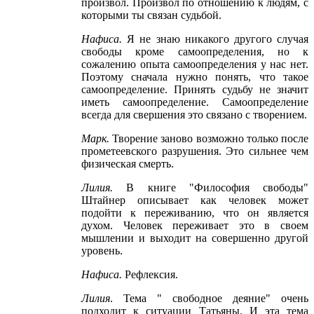
произвол. Произвол по отношению к людям, с
которыми ты связан судьбой.
Нафиса
.
Я не знаю никакого другого случая
свободы кроме самоопределения, но к
сожалению опыта самоопределения у нас нет.
Поэтому сначала нужно понять, что такое
самоопределение. Принять судьбу не значит
иметь самоопределение. Самоопределение
всегда для свершения это связано с творением.
Марк
.
Творение заново возможно только после
прометеевского разрушения. Это сильнее чем
физическая смерть.
Лилия
.
В книге "Философия свободы"
Штайнер описывает как человек может
подойти к переживанию, что он является
духом. Человек переживает это в своем
мышлении и выходит на совершенно другой
уровень.
Нафиса
.
Рефлексия.
Лилия
. Тема " свободное деяние" очень
подходит к ситуации Татьяны. И эта тема