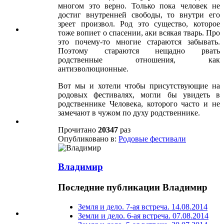
многом это верно. Только пока человек не
достиг внутренней свободы, то внутри его
зреет произвол. Род это существо, которое
тоже вопиет о спасении, аки всякая тварь. Про
это почему-то многие стараются забывать.
Поэтому стараются нещадно рвать
родственные отношения, как
антиэволюционные.
Вот мы и хотели чтобы присутствующие на
родовых фестивалях, могли бы увидеть в
родственнике Человека, которого часто и не
замечают в чужом по духу родственнике.
Прочитано
20347
раз
Опубликовано в:
Родовые фестивали
Владимир
Последние публикации Владимир
Земля и дело. 7-ая встреча. 14.08.2014
Земли и дело. 6-ая встреча. 07.08.2014