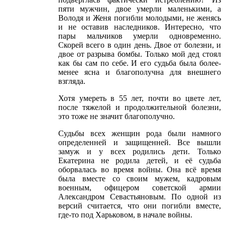
пяти мужчин, двое умерли маленькими, а
Володя и Женя погибли молодыми, не женясь
и не оставив наследников. Интересно, что
пары мальчиков умерли одновременно.
Скорей всего в один день. Двое от болезни, и
двое от разрыва бомбы. Только мой дед стоял
как бы сам по себе. И его судьба была более-
менее ясна и благополучна для внешнего
взгляда.
Хотя умереть в 55 лет, почти во цвете лет,
после тяжелой и продолжительной болезни,
это тоже не значит благополучно.
Судьбы всех женщин рода были намного
определенней и защищенней. Все вышли
замуж и у всех родились дети. Только
Екатерина не родила детей, и её судьба
оборвалась во время войны. Она всё время
была вместе со своим мужем, кадровым
военным, офицером советской армии
Александром Севастьяновым. По одной из
версий считается, что они погибли вместе,
где-то под Харьковом, в начале войны.