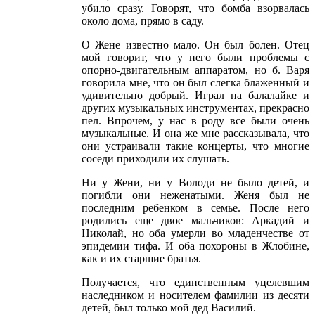
убило сразу. Говорят, что бомба взорвалась
около дома, прямо в саду.
О Жене известно мало. Он был болен. Отец
мой говорит, что у него были проблемы с
опорно-двигательным аппаратом, но б. Варя
говорила мне, что он был слегка блаженный и
удивительно добрый. Играл на балалайке и
других музыкальных инструментах, прекрасно
пел. Впрочем, у нас в роду все были очень
музыкальные. И она же мне рассказывала, что
они устраивали такие концерты, что многие
соседи приходили их слушать.
Ни у Жени, ни у Володи не было детей, и
погибли они неженатыми. Женя был не
последним ребенком в семье. После него
родились еще двое мальчиков: Аркадий и
Николай, но оба умерли во младенчестве от
эпидемии тифа. И оба похороны в Жлобине,
как и их старшие братья.
Получается, что единственным уцелевшим
наследником и носителем фамилии из десяти
детей, был только мой дед Василий.