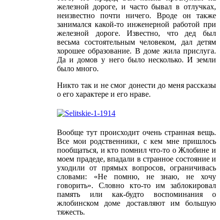
железной дороге, и часто бывал в отлучках,
неизвестно почти ничего. Вроде он также
занимался какой-то инженерной работой при
железной дороге. Известно, что дед был
весьма состоятельным человеком, дал детям
хорошее образование. В доме жила прислуга.
Да и домов у него было несколько. И земли
было много.
Никто так и не смог донести до меня рассказы
о его характере и его нраве.
Вообще тут происходит очень странная вещь.
Все мои родственники, с кем мне пришлось
пообщаться, и кто помнил что-то о Жлобине и
моем прадеде, впадали в странное состояние и
уходили от прямых вопросов, ограничивась
словами: «Не помню, не знаю, не хочу
говорить». Словно кто-то им заблокировал
память или как-будто воспоминания о
жлобинском доме доставляют им большую
тяжесть.