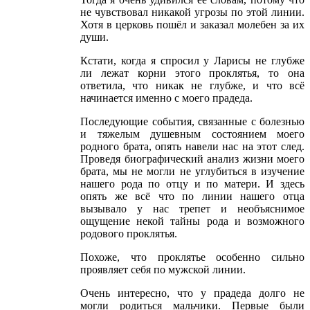
не чувствовал никакой угрозы по этой линии.
Хотя в церковь пошёл и заказал молебен за их
души.
Кстати, когда я спросил у Ларисы не глубже
ли лежат корни этого проклятья, то она
ответила, что никак не глубже, и что всё
начинается именно с моего прадеда.
Последующие события, связанные с болезнью
и тяжелым душевным состоянием моего
родного брата, опять навели нас на этот след.
Проведя биографический анализ жизни моего
брата, мы не могли не углубиться в изучение
нашего рода по отцу и по матери. И здесь
опять же всё что по линии нашего отца
вызывало у нас трепет и необъяснимое
ощущение некой тайны рода и возможного
родового проклятья.
Похоже, что проклятье особенно сильно
проявляет себя по мужской линии.
Очень интересно, что у прадеда долго не
могли родиться мальчики. Первые были