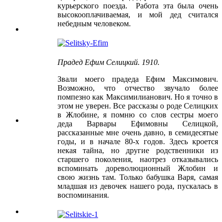
курьерского поезда. Работа эта была очень
высокооплачиваемая, и мой дед считался
небедным человеком.
Прадед Ефим Селицкий. 1910.
Звали моего прадеда Ефим Максимович.
Возможно, что отчество звучало более
помпезно как Максимилианович. Но я точно в
этом не уверен. Все рассказы о роде Селицких
в Жлобине, я помню со слов сестры моего
деда Варвары Ефимовны Селицкой,
рассказанные мне очень давно, в семидесятые
годы, и в начале 80-х годов. Здесь кроется
некая тайна, но другие родственники из
старшего поколения, наотрез отказывались
вспоминать дореволюционный Жлобин и
свою жизнь там. Только бабушка Варя, самая
младшая из девочек нашего рода, пускалась в
воспоминания.