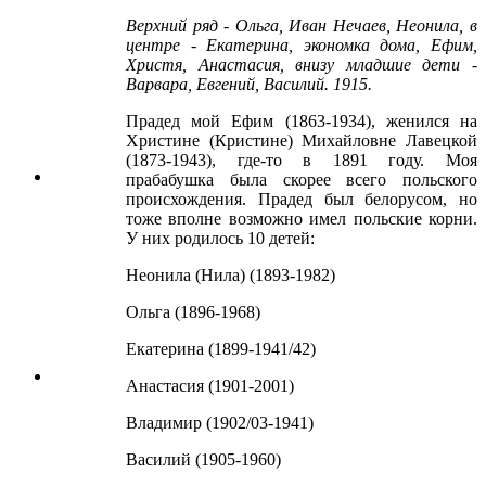
Верхний ряд - Ольга, Иван Нечаев, Неонила, в
центре - Екатерина, экономка дома, Ефим,
Христя, Анастасия, внизу младшие дети -
Варвара, Евгений, Василий. 1915.
Прадед мой Ефим (1863-1934), женился на
Христине (Кристине) Михайловне Лавецкой
(1873-1943), где-то в 1891 году. Моя
прабабушка была скорее всего польского
происхождения. Прадед был белорусом, но
тоже вполне возможно имел польские корни.
У них родилось 10 детей:
Неонила (Нила) (1893-1982)
Ольга (1896-1968)
Екатерина (1899-1941/42)
Анастасия (1901-2001)
Владимир (1902/03-1941)
Василий (1905-1960)