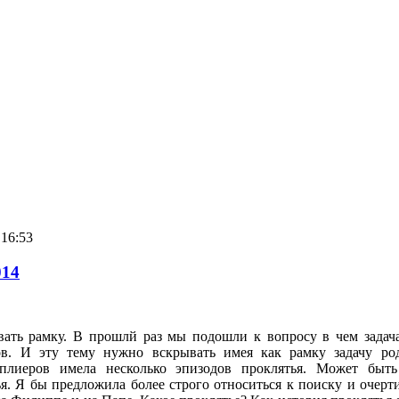
16:53
014
вать рамку. В прошлй раз мы подошли к вопросу в чем задача
ов. И эту тему нужно вскрывать имея как рамку задачу ро
мплиеров имела несколько эпизодов проклятья. Может быть
. Я бы предложила более строго относиться к поиску и очерти