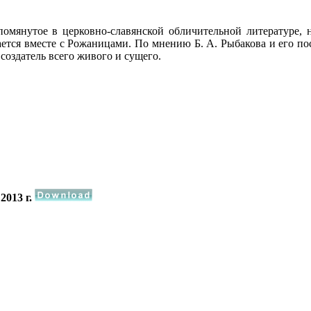
помянутое в церковно-славянской обличительной литературе, 
ется вместе с Рожаницами. По мнению Б. А. Рыбакова и его по
создатель всего живого и сущего.
2013 г.