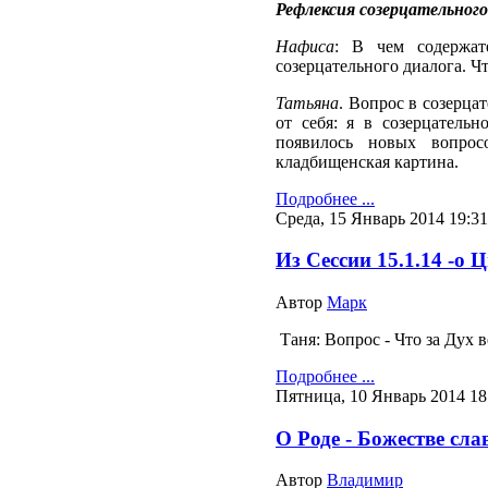
Рефлексия созерцательного
Нафиса
: В чем содержат
созерцательного диалога. Ч
Татьяна
. Вопрос в созерца
от себя: я в созерцатель
появилось новых вопрос
кладбищенская картина.
Подробнее ...
Среда, 15 Январь 2014 19:31
Из Сессии 15.1.14 -о 
Автор
Марк
Таня: Вопрос - Что за Дух 
Подробнее ...
Пятница, 10 Январь 2014 18
О Роде - Божестве сла
Автор
Владимир